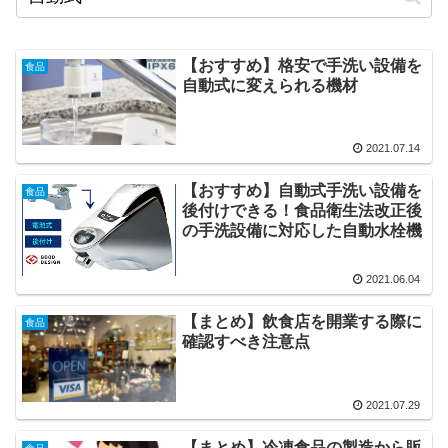
【おすすめ】格安で手洗い設備を
食品
自動式に変えられる機材
2021.07.14
【おすすめ】自動式手洗い設備を
食品
後付けできる！食品衛生法改正後
の手洗設備に対応した自動水栓機
2021.06.04
【まとめ】飲食店を開業する際に
食品
確認すべき注意点
2021.07.29
【まとめ】冷凍食品の製造から販