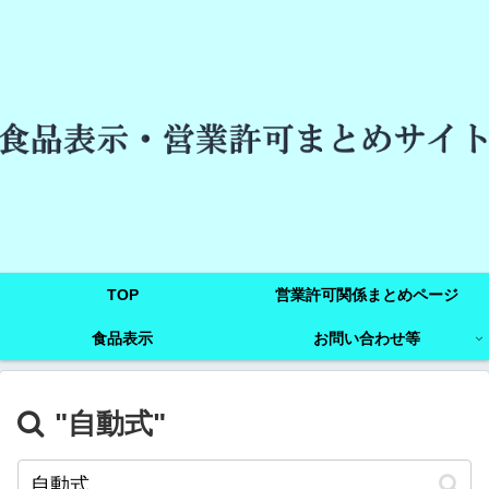
TOP
営業許可関係まとめページ
食品表示
お問い合わせ等
"自動式"