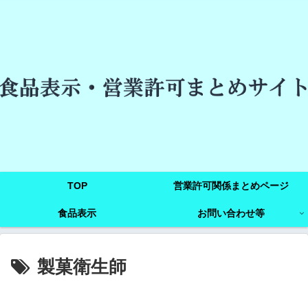
TOP
営業許可関係まとめページ
食品表示
お問い合わせ等
製菓衛生師