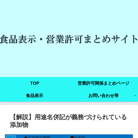
TOP
営業許可関係まとめページ
食品表示
お問い合わせ等
【解説】用途名併記が義務づけられている
添加物