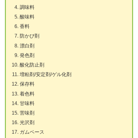
調味料
酸味料
香料
防かび剤
漂白剤
発色剤
酸化防止剤
増粘剤/安定剤/ゲル化剤
保存料
着色料
甘味料
苦味剤
光沢剤
ガムベース