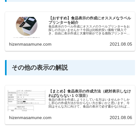
【おすすめ】食品表示の作成にオススメなラベル
プリンターを紹介
食品表示のラベル作成にオススメのラベルプリンターをお
探しの方はいませんか？今回は比較的安い価格で購入で
き、自由に表示作成と大量印刷ができる感熱プリンターを
紹介します。ラベル作成の業務効率化を進めたい方は是非
参考にしてください。
hizenmasamune.com
2021.08.05
その他の表示の解説
【まとめ】食品表示の作成方法（絶対表示しなけ
ればならない１０項目）
食品の表示を作成しようとしている方はいませんか？しか
し肝心の作成方法が分からない方が多いかと思います。今
回はそんな方に向けて、食品の表示で必ず書かなければな
らない基本事項についてわかりやすく解説します。もしお
菓子等を卸販売やネット販売する要諦の方は参考にしてく
hizenmasamune.com
2021.08.06
ださい。