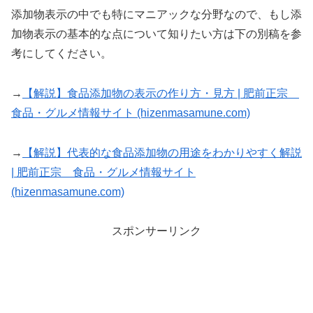
添加物表示の中でも特にマニアックな分野なので、もし添
加物表示の基本的な点について知りたい方は下の別稿を参
考にしてください。
→
【解説】食品添加物の表示の作り方・見方 | 肥前正宗
食品・グルメ情報サイト (hizenmasamune.com)
→
【解説】代表的な食品添加物の用途をわかりやすく解説
| 肥前正宗 食品・グルメ情報サイト
(hizenmasamune.com)
スポンサーリンク