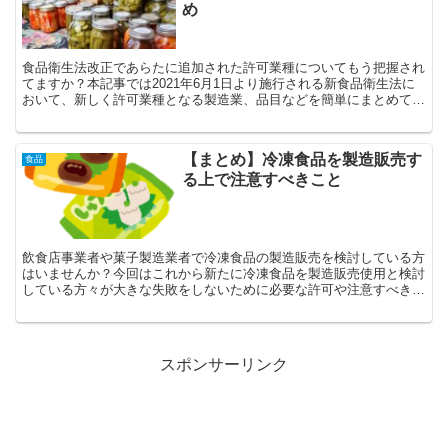
め
食品衛生法改正であらたに追加された許可業種についてもう把握され
てますか？本記事では2021年6月1日より施行される新食品衛生法に
おいて、新しく許可業種となる製造業、品目などを簡単にまとめてい
ます。とくに漬物製造業者などは必見です。
【まとめ】冷凍食品を製造販売す
食品
る上で注意すべきこと
飲食店事業者や菓子製造業者で冷凍食品の製造販売を検討している方
はいませんか？今回はこれから新たに冷凍食品を製造販売使用と検討
している方々が大きな失敗をしないために必要な許可や注意すべき事
をわかりやすく簡単にまとめました。これから副業で冷凍食品の販売
をする方は必見です。
スポンサーリンク