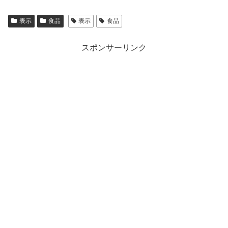
表示
食品
表示
食品
スポンサーリンク