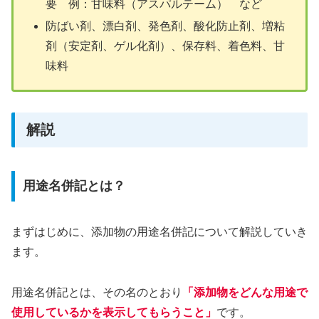
要 例：甘味料（アスパルテーム） など
防ばい剤、漂白剤、発色剤、酸化防止剤、増粘
剤（安定剤、ゲル化剤）、保存料、着色料、甘
味料
解説
用途名併記とは？
まずはじめに、添加物の用途名併記について解説していき
ます。
用途名併記とは、その名のとおり
「添加物をどんな用途で
使用しているかを表示してもらうこと」
です。