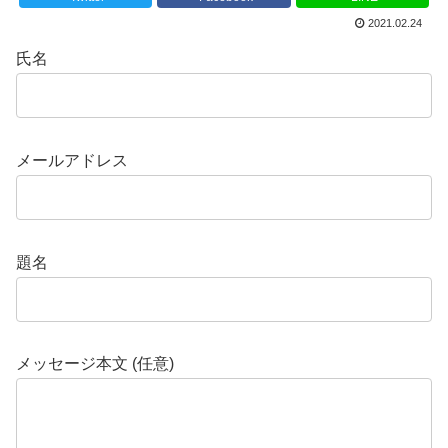
2021.02.24
氏名
メールアドレス
題名
メッセージ本文 (任意)