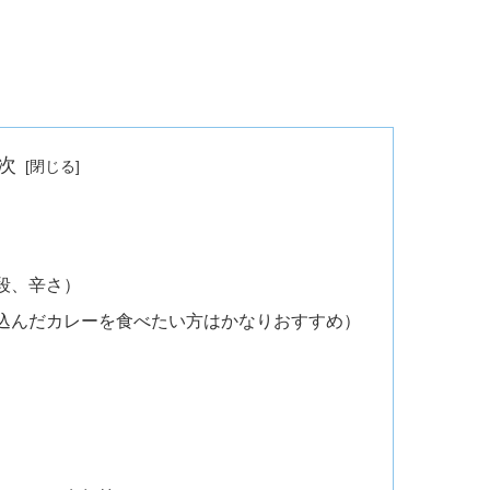
次
段、辛さ）
込んだカレーを食べたい方はかなりおすすめ）