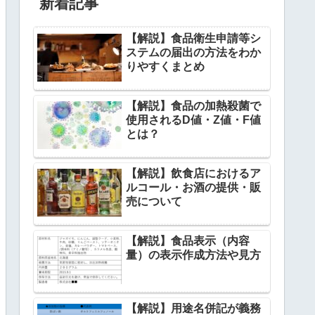
新着記事
【解説】食品衛生申請等シ
ステムの届出の方法をわか
りやすくまとめ
【解説】食品の加熱殺菌で
使用されるD値・Z値・F値
とは？
【解説】飲食店におけるア
ルコール・お酒の提供・販
売について
【解説】食品表示（内容
量）の表示作成方法や見方
【解説】用途名併記が義務