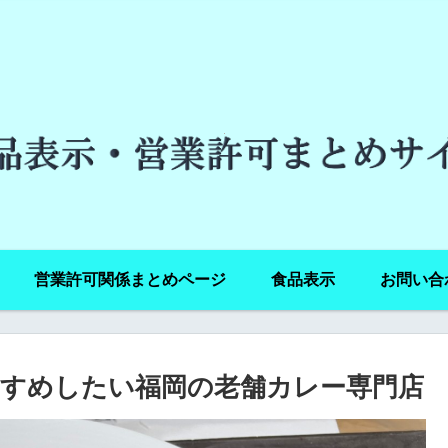
営業許可関係まとめページ
食品表示
お問い合
すめしたい福岡の老舗カレー専門店