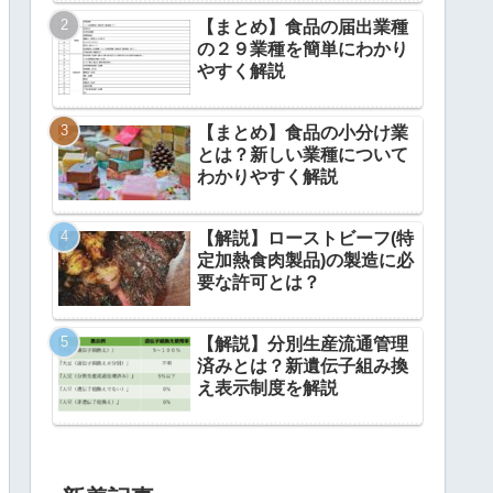
【まとめ】食品の届出業種
の２９業種を簡単にわかり
やすく解説
【まとめ】食品の小分け業
とは？新しい業種について
わかりやすく解説
【解説】ローストビーフ(特
定加熱食肉製品)の製造に必
要な許可とは？
【解説】分別生産流通管理
済みとは？新遺伝子組み換
え表示制度を解説