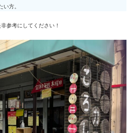
たい方。
是非参考にしてください！