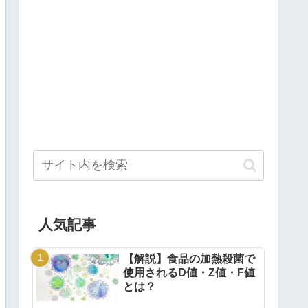
人気記事
【解説】食品の加熱殺菌で
使用されるD値・Z値・F値
とは？