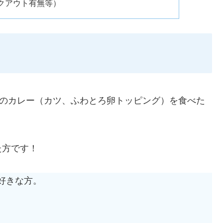
クアウト有無等）
）
”のカレー（カツ、ふわとろ卵トッピング）を食べた
た方です！
好きな方。