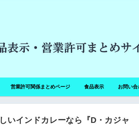
営業許可関係まとめページ
食品表示
お問い合
しいインドカレーなら『D・カジャ