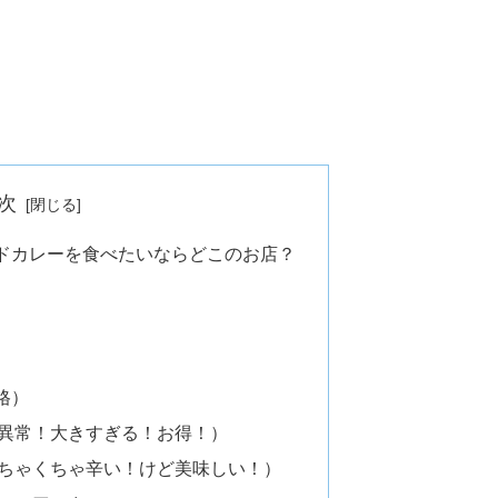
次
ドカレーを食べたいならどこのお店？
格）
異常！大きすぎる！お得！）
ちゃくちゃ辛い！けど美味しい！）