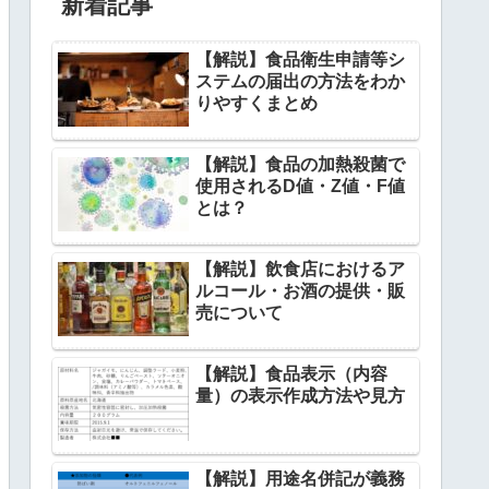
新着記事
【解説】食品衛生申請等シ
ステムの届出の方法をわか
りやすくまとめ
【解説】食品の加熱殺菌で
使用されるD値・Z値・F値
とは？
【解説】飲食店におけるア
ルコール・お酒の提供・販
売について
【解説】食品表示（内容
量）の表示作成方法や見方
【解説】用途名併記が義務