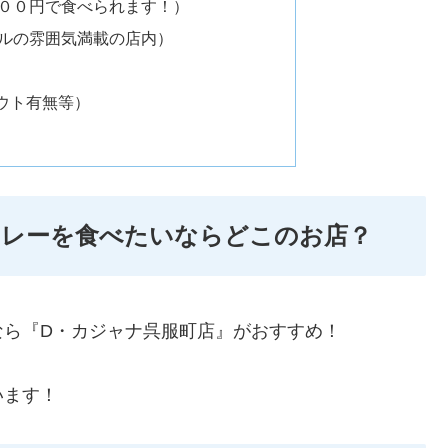
００円で食べられます！）
ルの雰囲気満載の店内）
ウト有無等）
カレーを食べたいならどこのお店？
なら『D・カジャナ呉服町店』がおすすめ！
います！