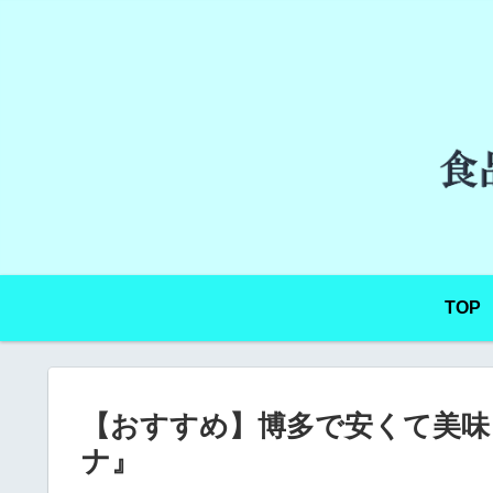
TOP
【おすすめ】博多で安くて美味
ナ』