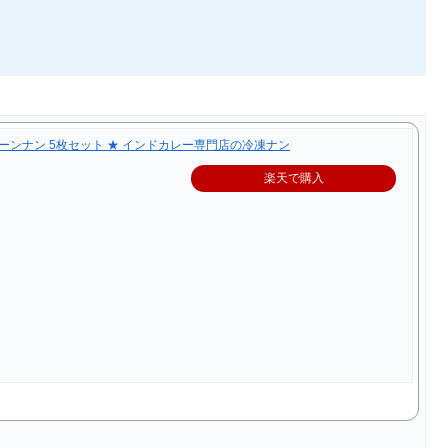
】プレーンナン 5枚セット ★ インドカレー専門店の冷凍ナン
楽天で購入