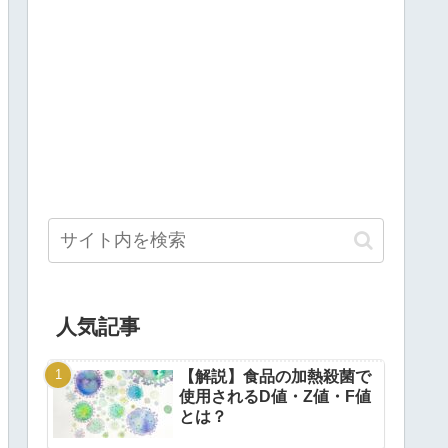
人気記事
【解説】食品の加熱殺菌で
使用されるD値・Z値・F値
とは？