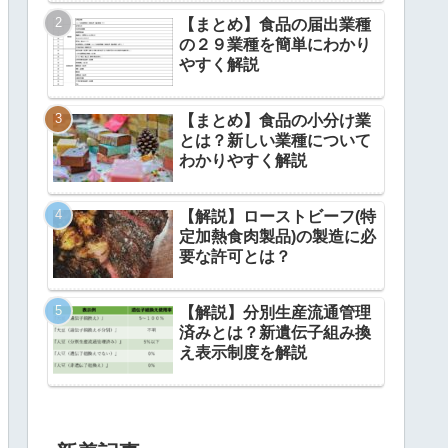
【まとめ】食品の届出業種
の２９業種を簡単にわかり
やすく解説
【まとめ】食品の小分け業
とは？新しい業種について
わかりやすく解説
【解説】ローストビーフ(特
定加熱食肉製品)の製造に必
要な許可とは？
【解説】分別生産流通管理
済みとは？新遺伝子組み換
え表示制度を解説