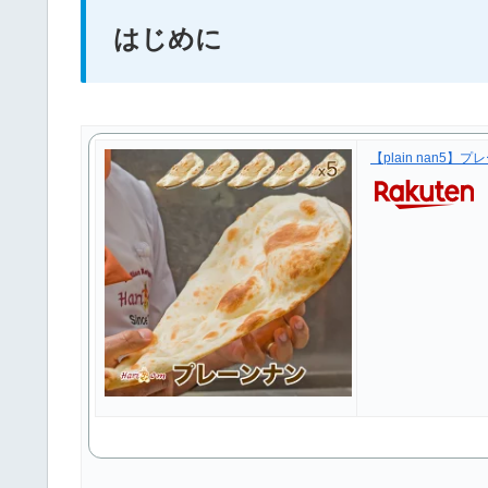
はじめに
【plain nan5