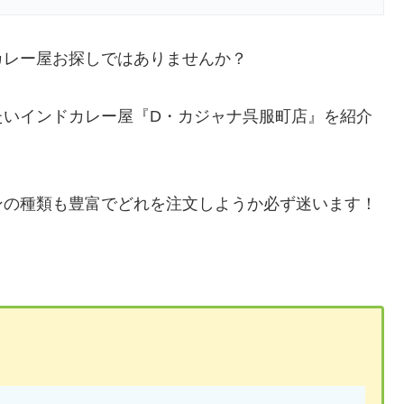
カレー屋お探しではありませんか？
たいインドカレー屋『D・カジャナ呉服町店』を紹介
ンの種類も豊富でどれを注文しようか必ず迷います！