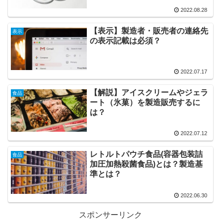
2022.08.28
【表示】製造者・販売者の連絡先
表示
の表示記載は必須？
2022.07.17
【解説】アイスクリームやジェラ
食品
ート（氷菓）を製造販売するに
は？
2022.07.12
レトルトパウチ食品(容器包装詰
食品
加圧加熱殺菌食品)とは？製造基
準とは？
2022.06.30
スポンサーリンク