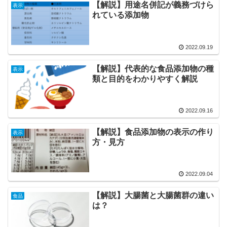
【解説】用途名併記が義務づけら
表示
れている添加物
2022.09.19
【解説】代表的な食品添加物の種
表示
類と目的をわかりやすく解説
2022.09.16
【解説】食品添加物の表示の作り
表示
方・見方
2022.09.04
【解説】大腸菌と大腸菌群の違い
食品
は？