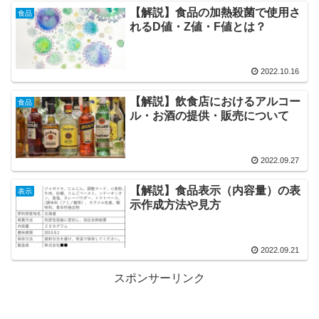
【解説】食品の加熱殺菌で使用さ
食品
れるD値・Z値・F値とは？
2022.10.16
【解説】飲食店におけるアルコー
食品
ル・お酒の提供・販売について
2022.09.27
【解説】食品表示（内容量）の表
表示
示作成方法や見方
2022.09.21
スポンサーリンク