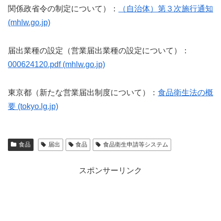
関係政省令の制定について）：
（自治体）第３次施行通知
(mhlw.go.jp)
届出業種の設定（営業届出業種の設定について）：
000624120.pdf (mhlw.go.jp)
東京都（新たな営業届出制度について）：
食品衛生法の概
要 (tokyo.lg.jp)
食品
届出
食品
食品衛生申請等システム
スポンサーリンク