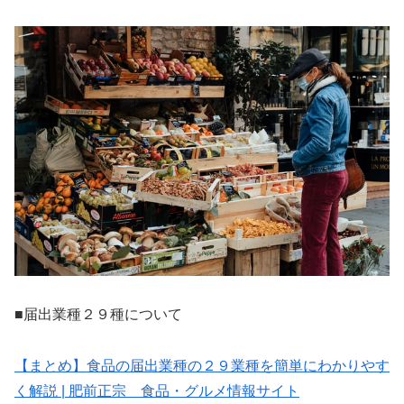
■届出業種２９種について
【まとめ】食品の届出業種の２９業種を簡単にわかりやす
く解説 | 肥前正宗 食品・グルメ情報サイト