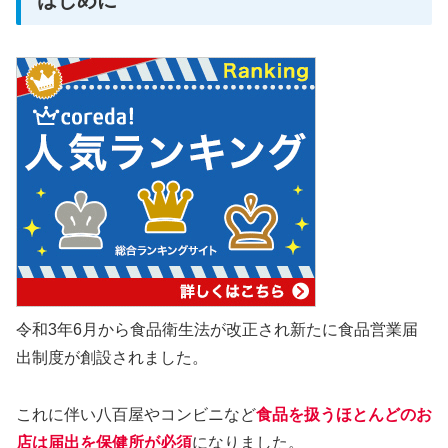
はじめに
令和3年6月から食品衛生法が改正され新たに食品営業届
出制度が創設されました。
これに伴い八百屋やコンビニなど
食品を扱うほとんどのお
店は届出を保健所が必須
になりました。