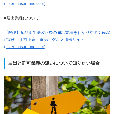
(hizenmasamune.com)
■届出業種について
【解説】食品衛生法改正後の届出業種をわかりやすく簡潔
に紹介 | 肥前正宗 食品・グルメ情報サイト
(hizenmasamune.com)
届出と許可業種の違いについて知りたい場合