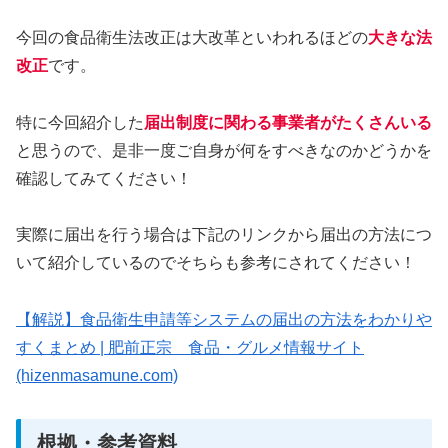
今回の食品衛生法改正は大改革といわれるほどの
大きな法
改正
です。
特に今回紹介した
届出制度に関わる事業者がたくさんいる
と思うので、是非一度ご自身が何をすべきなのかどうかを
確認してみてください！
実際に届出を行う場合は下記のリンクから届出の方法につ
いて紹介しているのでそちらも参考にされてください！
【解説】食品衛生申請等システムの届出の方法をわかりや
すくまとめ | 肥前正宗 食品・グルメ情報サイト
(hizenmasamune.com)
根拠・参考資料