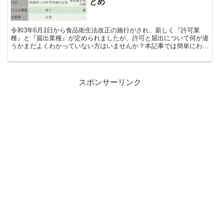
とめ
令和3年6月1日から食品衛生法改正の施行がされ、新しく『許可業
種』と『届出業種』が定められましたが、許可と届出について何が違
うかまだよくわかっていない方はいませんか？本記事では簡単にわか
りやすく『許可』と『届出』の違いを解説しています。これから食品
に関する事業をされる方は参考にしてください。
スポンサーリンク