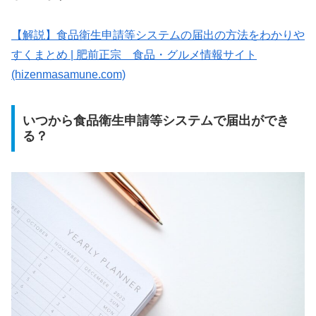
【解説】食品衛生申請等システムの届出の方法をわかりや
すくまとめ | 肥前正宗 食品・グルメ情報サイト
(hizenmasamune.com)
いつから食品衛生申請等システムで届出ができ
る？