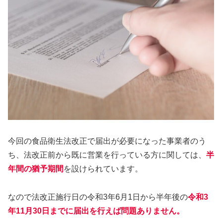
今回の食品衛生法改正で届出が必要になった事業者のう
ち、法改正前から既に営業を行っている方に関しては、
半
年間の猶予期間
を設けられています。
なので法改正施行日の令和3年6月1日から半年後の
令和3
年11月30日までに届出を行えば問題ありません。