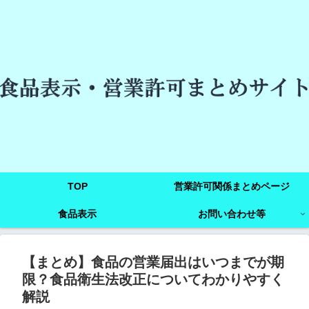
TOP
営業許可関係まとめページ
食品表示
お問い合わせ等
【まとめ】食品の営業届出はいつまでが期
限？食品衛生法改正についてわかりやすく
解説