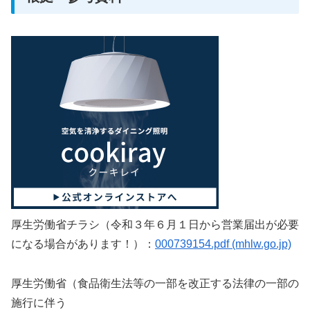
厚生労働省チラシ（令和３年６月１日から営業届出が必要
になる場合があります！）：
000739154.pdf (mhlw.go.jp)
厚生労働省（食品衛生法等の一部を改正する法律の一部の
施行に伴う