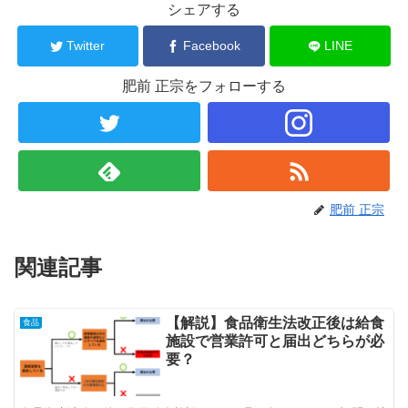
シェアする
Twitter
Facebook
LINE
肥前 正宗をフォローする
肥前 正宗
関連記事
【解説】食品衛生法改正後は給食
食品
施設で営業許可と届出どちらが必
要？