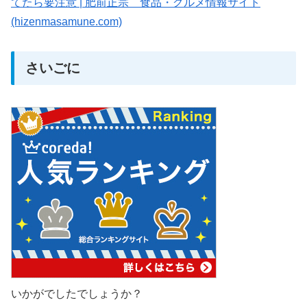
てたら要注意 | 肥前正宗 食品・グルメ情報サイト
(hizenmasamune.com)
さいごに
いかがでしたでしょうか？