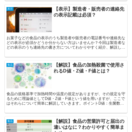
【表示】製造者・販売者の連絡先
表示
の表示記載は必須？
お菓子などの食品の表示のうち製造者や販売者の電話番号や連絡先な
どの表示が必須かどうか分からない方はいませんか？今回は製造者な
どの表示のうち連絡先の書き方についてわかりやすく紹介、解説して
いきます。
【解説】食品の加熱殺菌で使用さ
食品
れるD値・Z値・F値とは？
食品の規格基準で加熱時間や温度の規定がありますが、その規定を守
るために理論値としてD値・Z値・F値という値を用いますが、ここで
はそれらについて簡単に解説していきます。ポイントD値：生菌数を
１０分の１に減らすために必要な加熱時間（例：D値＝１...
【解説】食品の営業許可と届出の
食品
違いはなに？わかりやすく簡単ま