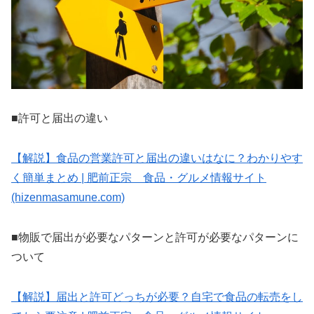
■許可と届出の違い
【解説】食品の営業許可と届出の違いはなに？わかりやす
く簡単まとめ | 肥前正宗 食品・グルメ情報サイト
(hizenmasamune.com)
■物販で届出が必要なパターンと許可が必要なパターンに
ついて
【解説】届出と許可どっちが必要？自宅で食品の転売をし