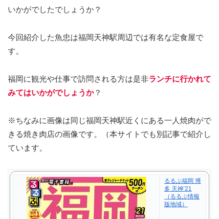
いかがでしたでしょうか？
今回紹介した魚忠は福岡天神駅周辺では有名な定食屋で
す。
福岡に観光や仕事で訪問される方は是非
ランチに行かれて
みてはいかがでしょうか
？
※ちなみに画像は同じ福岡天神駅近くにある一人焼肉がで
きる焼き肉店の画像です。（本サイトでも別記事で紹介し
ています。
るるぶ福岡 博
多 天神’21
（るるぶ情報
版地域）