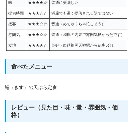
味
★★★★☆
普通に美味しい
提供時間
★★★☆☆
満席でも遅く提供される訳ではない
接客
★★★☆☆
普通（めちゃくちゃ忙しそう）
雰囲気
★★★☆☆
普通（和風の内装で雰囲気良かったです）
立地
★★★★☆
良好（西鉄福岡天神駅から徒歩5分）
食べたメニュー
鱚（きす）の天ぷら定食
レビュー（見た目・味・量・雰囲気・価
格）