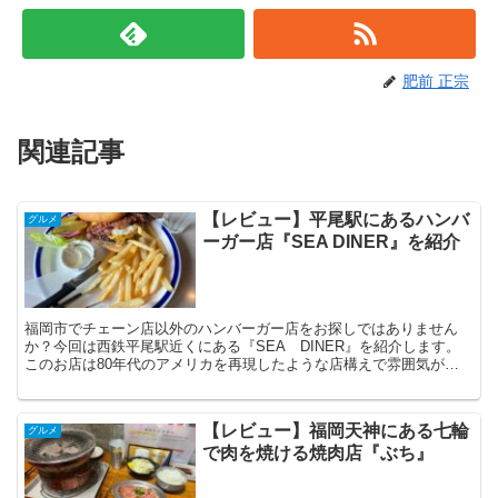
肥前 正宗
関連記事
【レビュー】平尾駅にあるハンバ
グルメ
ーガー店『SEA DINER』を紹介
福岡市でチェーン店以外のハンバーガー店をお探しではありません
か？今回は西鉄平尾駅近くにある『SEA DINER』を紹介します。
このお店は80年代のアメリカを再現したような店構えで雰囲気がと
ってもオシャレです。レトロアメリカンなお店で食事したいグルメな
方は必見です！
【レビュー】福岡天神にある七輪
グルメ
で肉を焼ける焼肉店『ぶち』