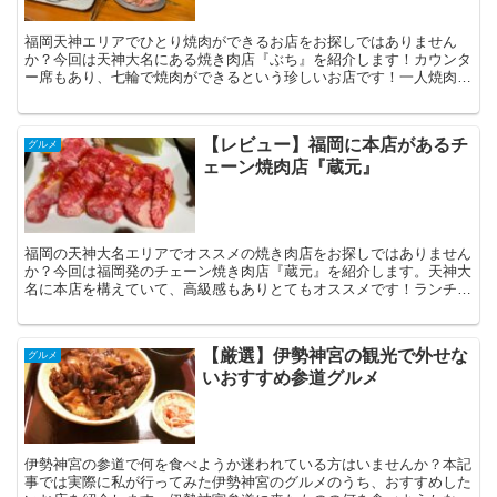
福岡天神エリアでひとり焼肉ができるお店をお探しではありません
か？今回は天神大名にある焼き肉店『ぶち』を紹介します！カウンタ
ー席もあり、七輪で焼肉ができるという珍しいお店です！一人焼肉が
できるお店をお探しの方は必見です！
【レビュー】福岡に本店があるチ
グルメ
ェーン焼肉店『蔵元』
福岡の天神大名エリアでオススメの焼き肉店をお探しではありません
か？今回は福岡発のチェーン焼き肉店『蔵元』を紹介します。天神大
名に本店を構えていて、高級感もありとてもオススメです！ランチは
安く食べられるので是非本日のランチの参考にしてみてください！
【厳選】伊勢神宮の観光で外せな
グルメ
いおすすめ参道グルメ
伊勢神宮の参道で何を食べようか迷われている方はいませんか？本記
事では実際に私が行ってみた伊勢神宮のグルメのうち、おすすめした