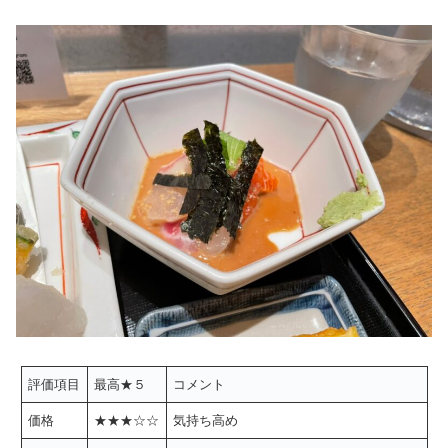
評価項目
最高★５
コメント
価格
★★★☆☆
気持ち高め