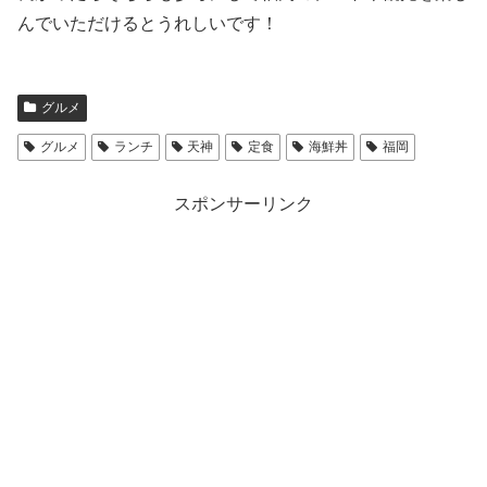
んでいただけるとうれしいです！
グルメ
グルメ
ランチ
天神
定食
海鮮丼
福岡
スポンサーリンク