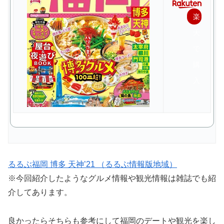
楽
天
で
購
入
るるぶ福岡 博多 天神’21 （るるぶ情報版地域）
※今回紹介したようなグルメ情報や観光情報は雑誌でも紹
介してあります。
良かったらそちらも参考にして福岡のデートや観光を楽し