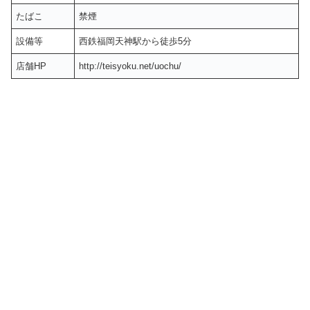
たばこ
禁煙
設備等
西鉄福岡天神駅から徒歩5分
店舗HP
http://teisyoku.net/uochu/