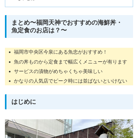
まとめ〜福岡天神でおすすめの海鮮丼・
魚定食のお店は？〜
福岡市中央区今泉にある魚忠がおすすめ！
魚の丼ものから定食まで幅広くメニューが有ります
サービスの漬物がめちゃくちゃ美味しい
かなりの人気店でピーク時には並ばないといけない
はじめに